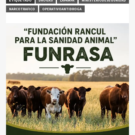
ETIQUETADO
DROGAS
LAPAMPA
MINISTERIODESEGURIDAD
NARCOTRAFICO
OPERATIVOANTIDROGA