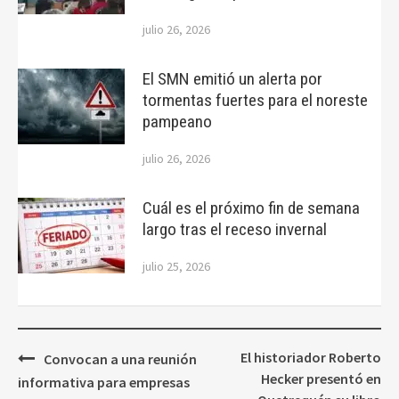
julio 26, 2026
El SMN emitió un alerta por
tormentas fuertes para el noreste
pampeano
julio 26, 2026
Cuál es el próximo fin de semana
largo tras el receso invernal
julio 25, 2026
Navegación
El historiador Roberto
Convocan a una reunión
de
Hecker presentó en
informativa para empresas