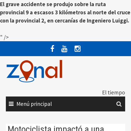
El grave accidente se produjo sobre la ruta
provincial 9 a escasos 3 kilómetros al norte del cruce
con la provincial 2, en cercanías de Ingeniero Luiggi.
" />
Saltar
al
contenido
El tiempo
Menú principal
Motociclista impactó a una