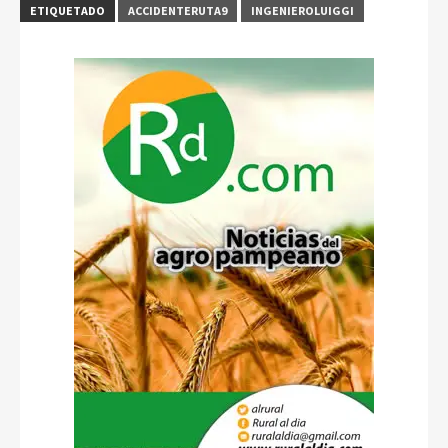
ETIQUETADO
ACCIDENTERUTA9
INGENIEROLUIGGI