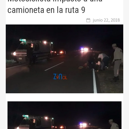
camioneta en la ruta 9
junio 22, 2018