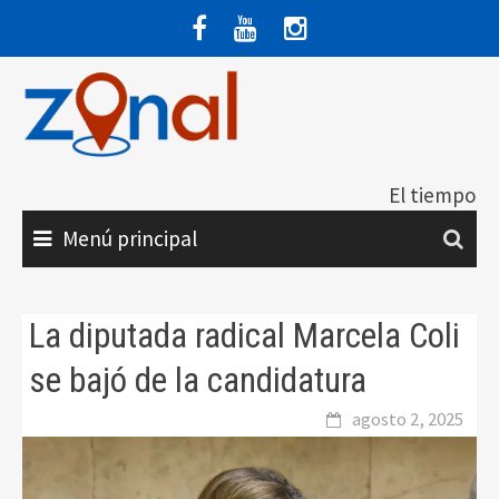
Saltar
al
contenido
El tiempo
Menú principal
La diputada radical Marcela Coli
se bajó de la candidatura
agosto 2, 2025