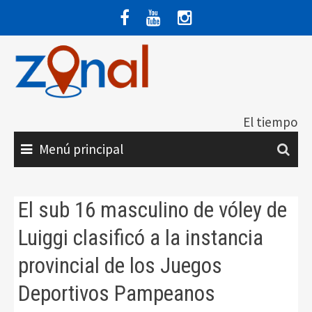
Saltar
al
contenido
El tiempo
Menú principal
El sub 16 masculino de vóley de
Luiggi clasificó a la instancia
provincial de los Juegos
Deportivos Pampeanos