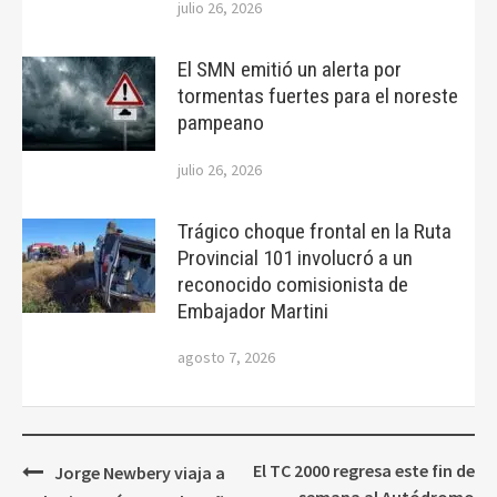
julio 26, 2026
El SMN emitió un alerta por
tormentas fuertes para el noreste
pampeano
julio 26, 2026
Trágico choque frontal en la Ruta
Provincial 101 involucró a un
reconocido comisionista de
Embajador Martini
agosto 7, 2026
Navegación
El TC 2000 regresa este fin de
Jorge Newbery viaja a