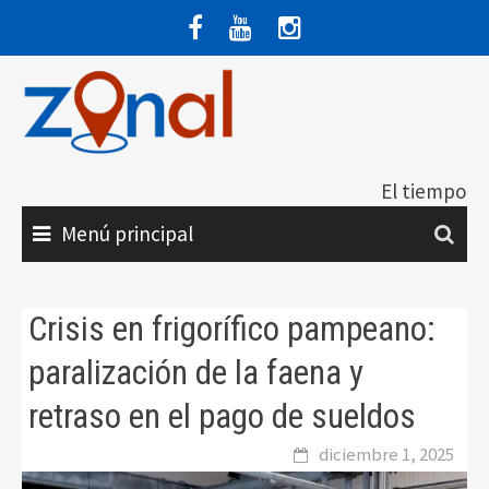
Saltar
al
contenido
El tiempo
Menú principal
Crisis en frigorífico pampeano:
paralización de la faena y
retraso en el pago de sueldos
diciembre 1, 2025