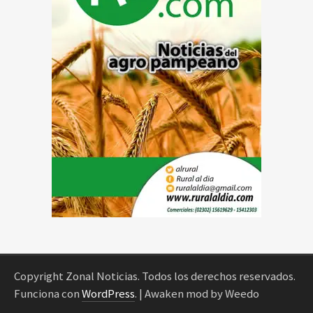
Copyright Zonal Noticias. Todos los derechos reservados.
Funciona con
WordPress
.
| Awaken mod by Weedo