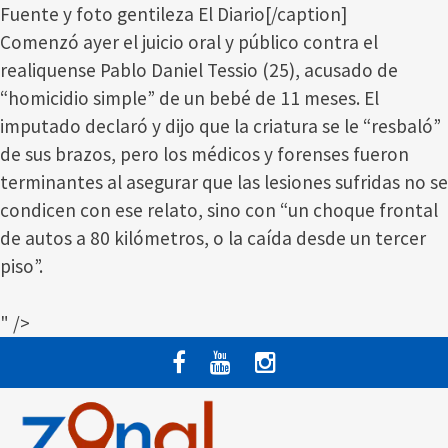
Fuente y foto gentileza El Diario[/caption]
Comenzó ayer el juicio oral y público contra el
realiquense Pablo Daniel Tessio (25), acusado de
“homicidio simple” de un bebé de 11 meses. El
imputado declaró y dijo que la criatura se le “resbaló”
de sus brazos, pero los médicos y forenses fueron
terminantes al asegurar que las lesiones sufridas no se
condicen con ese relato, sino con “un choque frontal
de autos a 80 kilómetros, o la caída desde un tercer
piso”.
" />
Saltar
al
contenido