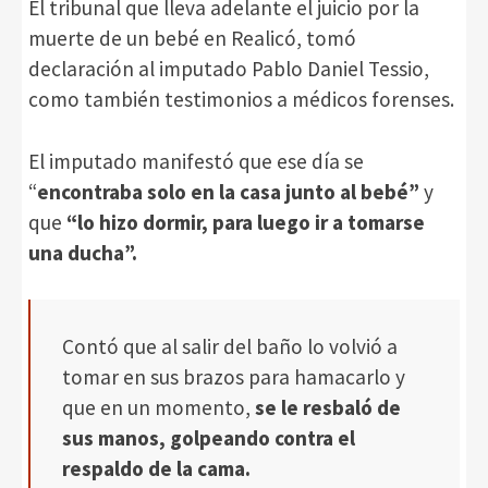
El tribunal que lleva adelante el juicio por la
muerte de un bebé en Realicó, tomó
declaración al imputado Pablo Daniel Tessio,
como también testimonios a médicos forenses.
El imputado manifestó que ese día se
“
encontraba solo en la casa junto al bebé”
y
que
“lo hizo dormir, para luego ir a tomarse
una ducha”.
Contó que al salir del baño lo volvió a
tomar en sus brazos para hamacarlo y
que en un momento,
se le resbaló de
sus manos, golpeando contra el
respaldo de la cama.