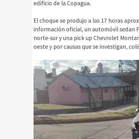
edificio de la Copagua.
El choque se produjo a las 17 horas apr
información oficial, un automóvil sedan F
norte-sur y una pick up Chevrolet Montan
oeste y por causas que se investigan, col