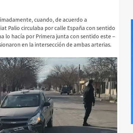
oximadamente, cuando, de acuerdo a
iat Palio circulaba por calle España con sentido
a lo hacía por Primera junta con sentido este –
isionaron en la intersección de ambas arterias.