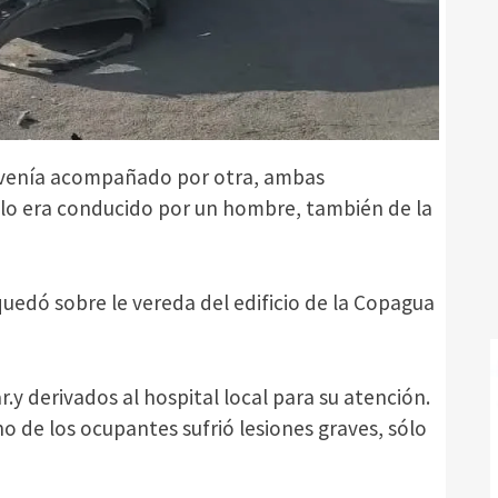
e venía acompañado por otra, ambas
ulo era conducido por un hombre, también de la
uedó sobre le vereda del edificio de la Copagua
.y derivados al hospital local para su atención.
o de los ocupantes sufrió lesiones graves, sólo