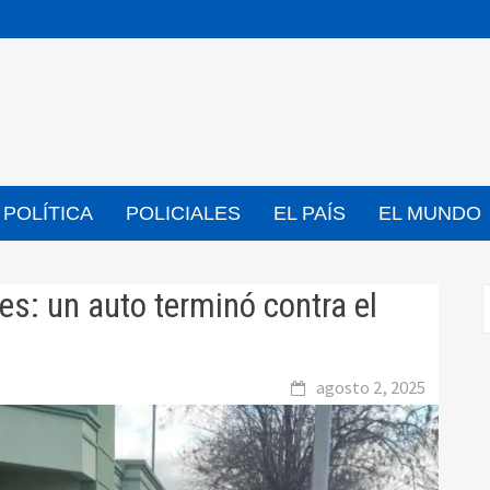
POLÍTICA
POLICIALES
EL PAÍS
EL MUNDO
es: un auto terminó contra el
agosto 2, 2025