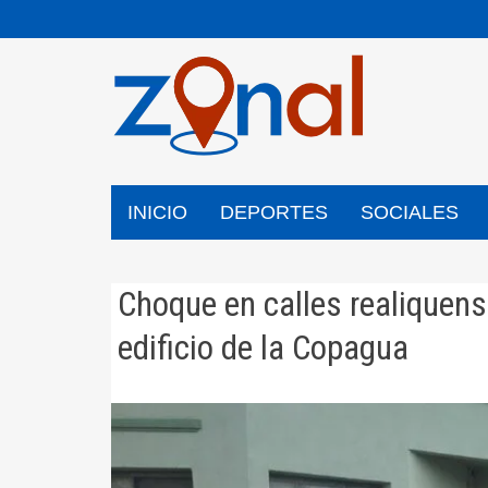
Saltar
al
contenido
INICIO
DEPORTES
SOCIALES
Choque en calles realiquens
edificio de la Copagua