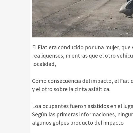
El Fíat era conducido por una mujer, qu
realiquenses, mientras que el otro vehíc
localidad,
Como consecuencia del impacto, el Fiat q
y el otro sobre la cinta asfáltica.
Loa ocupantes fueron asistidos en el lugar
Según las primeras informaciones, ningun
algunos golpes producto del impacto