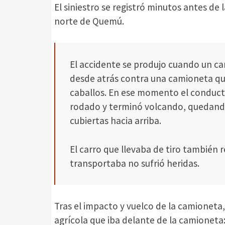
El siniestro se registró minutos antes de 
norte de Quemú.
El accidente se produjo cuando un c
desde atrás contra una camioneta que
caballos. En ese momento el conducto
rodado y terminó volcando, quedand
cubiertas hacia arriba.
El carro que llevaba de tiro también r
transportaba no sufrió heridas.
Tras el impacto y vuelco de la camionet
agrícola que iba delante de la camioneta: