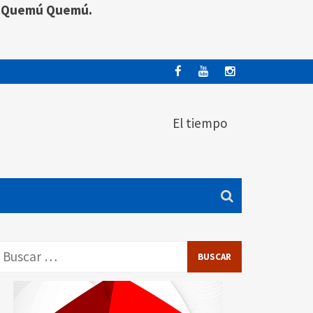
y
Quemú
Quemú.
El tiempo
Buscar: