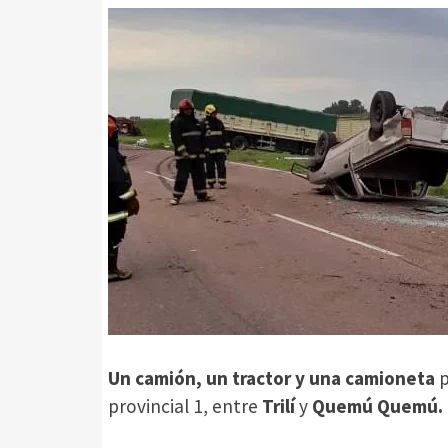
Un camión, un tractor y una camioneta
p
provincial 1, entre
Trilí
y
Quemú
Quemú.