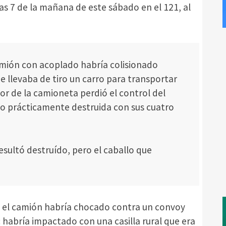
las 7 de la mañana de este sábado en el 121, al
amión con acoplado habría colisionado
 llevaba de tiro un carro para transportar
r de la camioneta perdió el control del
o prácticamente destruida con sus cuatro
esultó destruído, pero el caballo que
a, el camión habría chocado contra un convoy
 habría impactado con una casilla rural que era