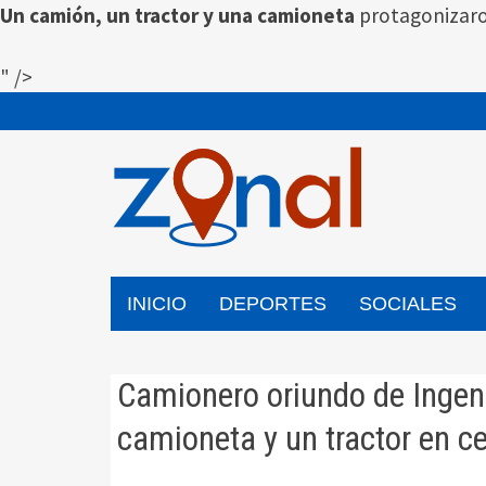
Un camión, un tractor y una camioneta
protagonizar
" />
Saltar
al
contenido
INICIO
DEPORTES
SOCIALES
Camionero oriundo de Ingeni
camioneta y un tractor en