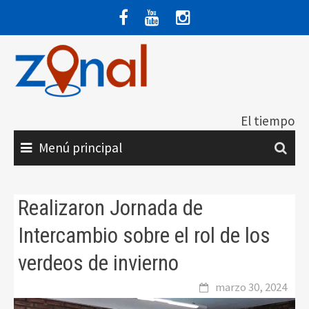
Saltar
al
contenido
El tiempo
Menú principal
Realizaron Jornada de
Intercambio sobre el rol de los
verdeos de invierno
marzo 30, 2024