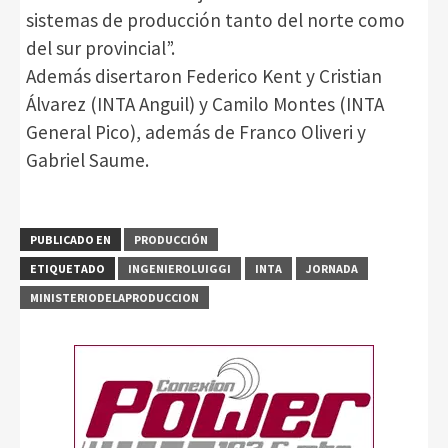
sistemas de producción tanto del norte como
del sur provincial”.
Además disertaron Federico Kent y Cristian
Álvarez (INTA Anguil) y Camilo Montes (INTA
General Pico), además de Franco Oliveri y
Gabriel Saume.
PUBLICADO EN
PRODUCCIÓN
ETIQUETADO
INGENIEROLUIGGI
INTA
JORNADA
MINISTERIODELAPRODUCCION