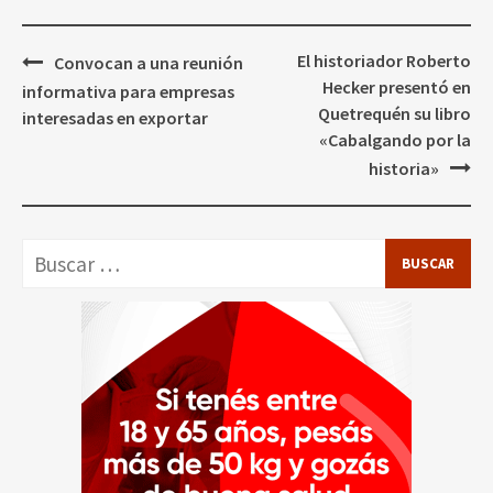
Navegación
El historiador Roberto
Convocan a una reunión
de
Hecker presentó en
informativa para empresas
entradas
Quetrequén su libro
interesadas en exportar
«Cabalgando por la
historia»
Buscar: