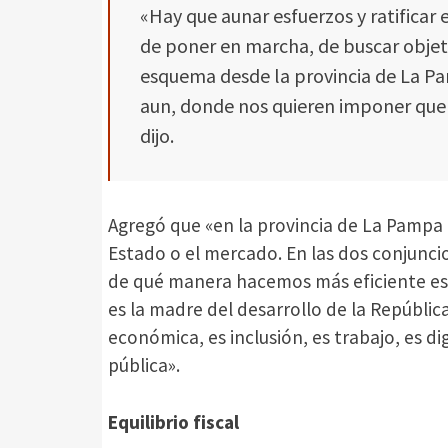
«Hay que aunar esfuerzos y ratificar 
de poner en marcha, de buscar objeti
esquema desde la provincia de La 
aun, donde nos quieren imponer que 
dijo.
Agregó que «en la provincia de La Pampa no
Estado o el mercado. En las dos conjunci
de qué manera hacemos más eficiente esa
es la madre del desarrollo de la República
económica, es inclusión, es trabajo, es di
pública».
Equilibrio fiscal