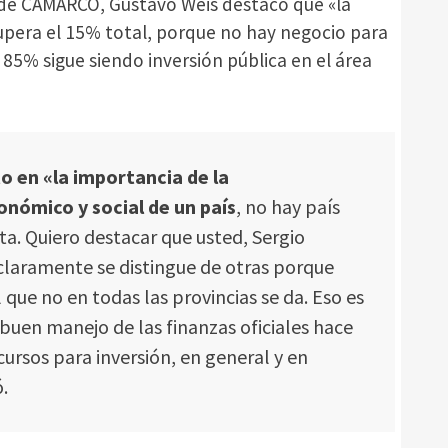
e de CAMARCO, Gustavo Weis destacó que «la
supera el 15% total, porque no hay negocio para
 85% sigue siendo inversión pública en el área
to en «la importancia de la
onómico y social de un país
, no hay país
ta. Quiero destacar que usted, Sergio
 claramente se distingue de otras porque
 que no en todas las provincias se da. Eso es
buen manejo de las finanzas oficiales hace
ursos para inversión, en general y en
.