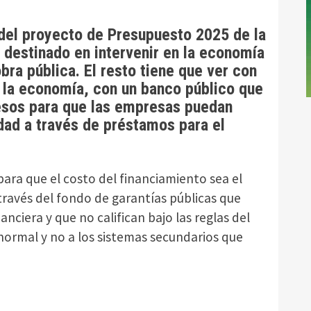
del proyecto de Presupuesto 2025 de la
 destinado en intervenir en la economía
bra pública. El resto tiene que ver con
r la economía, con un banco público que
esos para que las empresas puedan
idad a través de préstamos para el
para que el costo del financiamiento sea el
través del fondo de garantías públicas que
nciera y que no califican bajo las reglas del
normal y no a los sistemas secundarios que