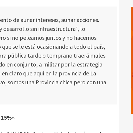
ento de aunar intereses, aunar acciones.
desarrollo sin infraestructura”, lo
 si no peleamos juntos y no hacemos
o que se le está ocasionando a todo el país,
 obra pública tarde o temprano traerá males
do en conjunto, a militar por la estrategia
 en claro que aquí en la provincia de La
vo, somos una Provincia chica pero con una
l 15%»