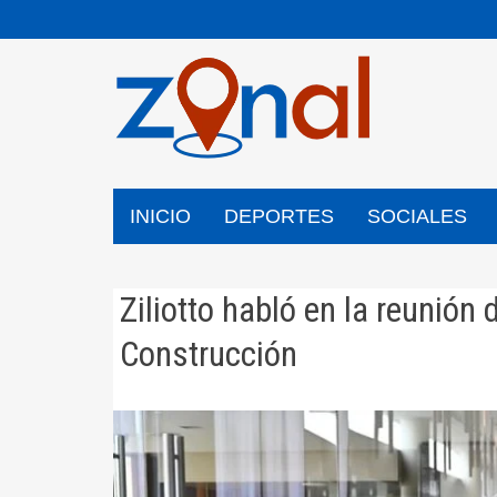
Saltar
al
contenido
INICIO
DEPORTES
SOCIALES
Ziliotto habló en la reunión 
Construcción