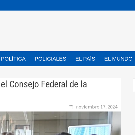
POLÍTICA
POLICIALES
EL PAÍS
EL MUNDO
del Consejo Federal de la
noviembre 17, 2024