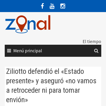
Saltar
al
contenido
El tiempo
Menú principal
Ziliotto defendió el «Estado
presente» y aseguró «no vamos
a retroceder ni para tomar
envión»