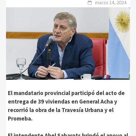
marzo 14, 2024
El mandatario provincial participó del acto de
entrega de 39 viviendas en General Acha y
recorrió la obra de la Travesía Urbana y el
Promeba.
El intendente Abel Sabarots brindó el apoyo al