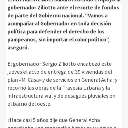
gobernador Ziliotto ante el recorte de fondos
de parte del Gobierno nacional. “Vamos a
acompañar al Gobernador en toda decisión
política para defender el derecho de los
pampeanos, sin importar el color político”,
aseguró.
El gobernador Sergio Ziliotto encabezó este
jueves el acto de entrega de 39 viviendas del
plan «Mi Casa» y de servicios en General Acha; y
recorrió las obras de la Travesía Urbana y la
infraestructura vial y de desagües pluviales en
el barrio del oeste.
«Hace casi 5 años dije que General Acha
necesitaba una reparación histórica y vamos a