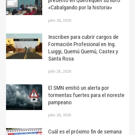
presentó en Quetrequén su libro
«Cabalgando por la historia»
julio 26, 2026
Inscriben para cubrir cargos de
Formación Profesional en Ing.
Luiggi, Quemú Quemú, Castex y
Santa Rosa
julio 28, 2026
El SMN emitió un alerta por
tormentas fuertes para el noreste
pampeano
julio 26, 2026
Cuál es el próximo fin de semana