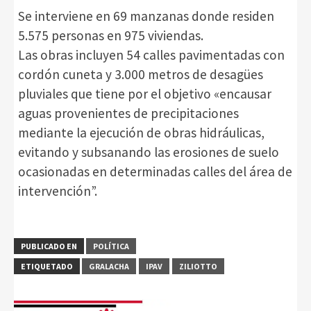
Se interviene en 69 manzanas donde residen
5.575 personas en 975 viviendas.
Las obras incluyen 54 calles pavimentadas con
cordón cuneta y 3.000 metros de desagües
pluviales que tiene por el objetivo «encausar
aguas provenientes de precipitaciones
mediante la ejecución de obras hidráulicas,
evitando y subsanando las erosiones de suelo
ocasionadas en determinadas calles del área de
intervención”.
PUBLICADO EN
POLÍTICA
ETIQUETADO
GRALACHA
IPAV
ZILIOTTO