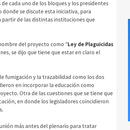
 de cada uno de los bloques y los presidentes
 donde se discute esta iniciativa, para
partir de las distintas instituciones que
l nombre del proyecto como “
Ley de Plaguicidas
ones, se dijo que tiene que estar en claro el
de fumigación y la trazabilidad como los dos
dieron en incorporar la educación como
yecto. Otra de las cuestiones que se tiene que
icación, en donde los legisladores coincidieron
s.
unión más antes del plenario para tratar