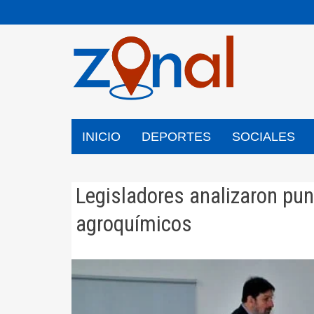
Saltar
al
contenido
INICIO
DEPORTES
SOCIALES
Legisladores analizaron pun
agroquímicos