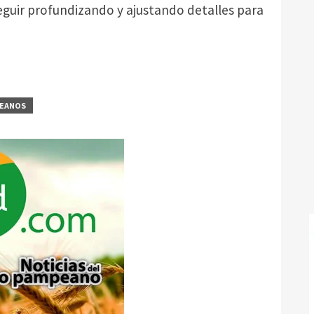
seguir profundizando y ajustando detalles para
PEANOS