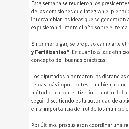
Esta semana se reunieron los presidentes
de las comisiones que integran el plenario
intercambiar las ideas que se generaron a 
expusieron durante el año sobre el tema.
En primer lugar, se propuso cambiarle e
y Fertilizantes”
. En cuanto a las definici
concepto de “buenas prácticas”.
Los diputados plantearon las distancias 
temas más importantes. También, coinci
método de concientización dentro del pro
seguir discutiendo es la autoridad de apl
en la importancia del rol de los municipio
Por último, propusieron coordinar una re