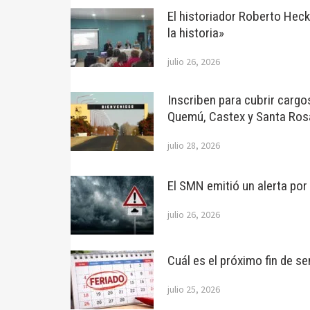
El historiador Roberto Hec
la historia»
julio 26, 2026
Inscriben para cubrir cargo
Quemú, Castex y Santa Ros
julio 28, 2026
El SMN emitió un alerta po
julio 26, 2026
Cuál es el próximo fin de se
julio 25, 2026