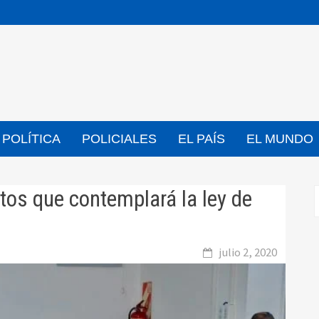
POLÍTICA
POLICIALES
EL PAÍS
EL MUNDO
tos que contemplará la ley de
julio 2, 2020