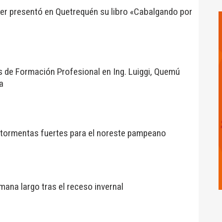
ker presentó en Quetrequén su libro «Cabalgando por
s de Formación Profesional en Ing. Luiggi, Quemú
a
r tormentas fuertes para el noreste pampeano
mana largo tras el receso invernal