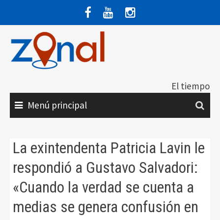
Saltar
al
contenido
El tiempo
Menú principal
La exintendenta Patricia Lavin le
respondió a Gustavo Salvadori:
«Cuando la verdad se cuenta a
medias se genera confusión en