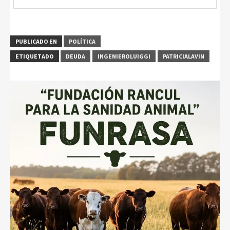
PUBLICADO EN
POLÍTICA
ETIQUETADO
DEUDA
INGENIEROLUIGGI
PATRICIALAVIN