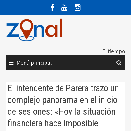
Saltar
al
contenido
El tiempo
Menú principal
El intendente de Parera trazó un
complejo panorama en el inicio
de sesiones: «Hoy la situación
financiera hace imposible