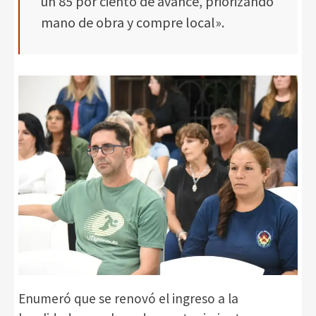
un 85 por ciento de avance, priorizando
mano de obra y compre local».
Enumeró que se renovó el ingreso a la