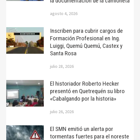
la documentación de la camioneta
agosto 4, 2026
Inscriben para cubrir cargos de
Formación Profesional en Ing.
Luiggi, Quemú Quemú, Castex y
Santa Rosa
julio 28, 2026
El historiador Roberto Hecker
presentó en Quetrequén su libro
«Cabalgando por la historia»
julio 26, 2026
El SMN emitió un alerta por
tormentas fuertes para el noreste