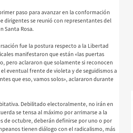
n primer paso para avanzar en la conformación
e dirigentes se reunió con representantes del
en Santa Rosa.
sación fue la postura respecto a la Libertad
cales manifestaron que están «las puertas
lio, pero aclararon que solamente si reconocen
 el eventual frente de violeta y de seguidismos a
. Antes que eso, vamos solos», aclararon durante
itativa. Debilitado electoralmente, no irán en
a cuerda se tensa al máximo por arrimarse a la
es de octubre, deberán definirse por uno o por
mpeanos tienen diálogo con el radicalismo, más