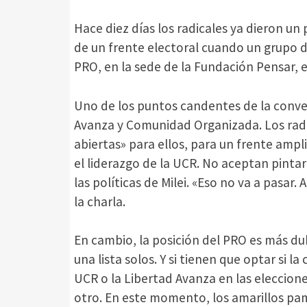
Hace diez días los radicales ya dieron u
de un frente electoral cuando un grupo d
PRO, en la sede de la Fundación Pensar, 
Uno de los puntos candentes de la conver
Avanza y Comunidad Organizada. Los radi
abiertas» para ellos, para un frente amp
el liderazgo de la UCR. No aceptan pintar
las políticas de Milei. «Eso no va a pasar
la charla.
En cambio, la posición del PRO es más dub
una lista solos. Y si tienen que optar si l
UCR o la Libertad Avanza en las eleccion
otro. En este momento, los amarillos pa