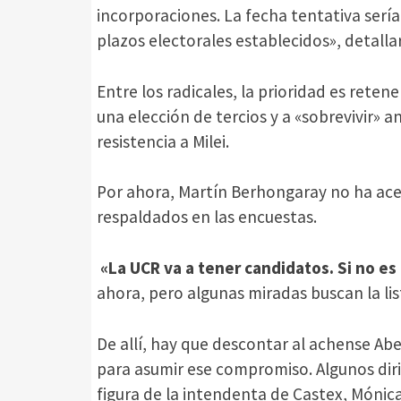
incorporaciones. La fecha tentativa sería e
plazos electorales establecidos», detallar
Entre los radicales, la prioridad es reten
una elección de tercios y a «sobrevivir» a
resistencia a Milei.
Por ahora, Martín Berhongaray no ha acep
respaldados en las encuestas.
«La UCR va a tener candidatos. Si no es 
ahora, pero algunas miradas buscan la li
De allí, hay que descontar al achense Abe
para asumir ese compromiso. Algunos dir
figura de la intendenta de Castex, Mónic