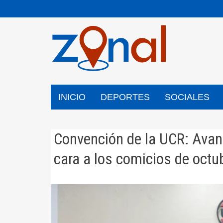
Saltar
al
contenido
INICIO
DEPORTES
SOCIALES
Convención de la UCR: Avanz
cara a los comicios de octu