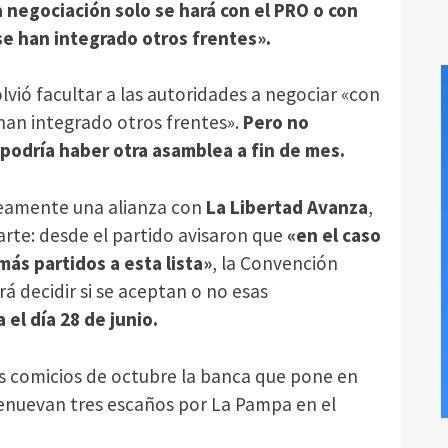
la negociación solo se hará con el PRO o con
se han integrado otros frentes».
lvió facultar a las autoridades a negociar «con
 han integrado otros frentes».
Pero no
podría haber otra asamblea a fin de mes.
neamente una alianza con
La Libertad Avanza
,
rte: desde el partido avisaron que
«en el caso
más partidos a esta lista»
, la Convención
 decidir si se aceptan o no esas
 el día 28 de junio.
os comicios de octubre la banca que pone en
 renuevan tres escaños por La Pampa en el