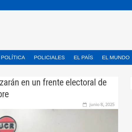
POLÍTICA
POLICIALES
EL PAÍS
EL MUNDO
arán en un frente electoral de
bre
junio 8, 2025