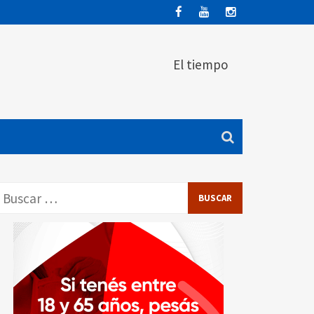
El tiempo
Buscar: