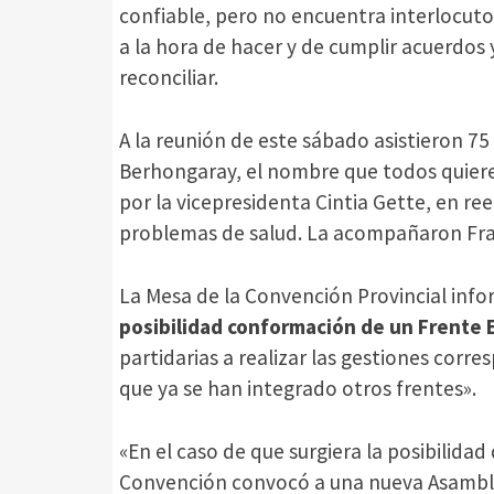
confiable, pero no encuentra interlocuto
a la hora de hacer y de cumplir acuerdos y
reconciliar.
A la reunión de este sábado asistieron 7
Berhongaray, el nombre que todos quieren
por la vicepresidenta Cintia Gette, en 
problemas de salud. La acompañaron Fran
La Mesa de la Convención Provincial info
posibilidad conformación de un Frente E
partidarias a realizar las gestiones corr
que ya se han integrado otros frentes».
«En el caso de que surgiera la posibilidad
Convención convocó a una nueva Asamblea