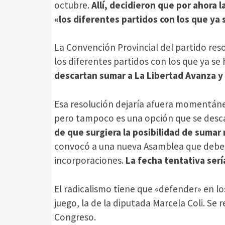
octubre.
Allí, decidieron que por ahora 
«los diferentes partidos con los que ya 
La Convención Provincial del partido reso
los diferentes partidos con los que ya se
descartan sumar a La Libertad Avanza y 
Esa resolución dejaría afuera momentá
pero tampoco es una opción que se desca
de que surgiera la posibilidad de sumar 
convocó a una nueva Asamblea que deberá
incorporaciones.
La fecha tentativa sería
El radicalismo tiene que «defender» en l
juego, la de la diputada Marcela Coli. Se
Congreso.