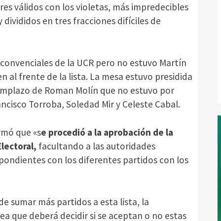
res válidos con los violetas, más impredecibles
 divididos en tres fracciones difíciles de
5 convenciales de la UCR pero no estuvo Martín
 al frente de la lista. La mesa estuvo presidida
reemplazo de Roman Molín que no estuvo por
cisco Torroba, Soledad Mir y Celeste Cabal.
rmó que «s
e procedió a la aprobación de la
lectoral,
facultando a las autoridades
espondientes con los diferentes partidos con los
 de sumar más partidos a esta lista, la
 que deberá decidir si se aceptan o no estas