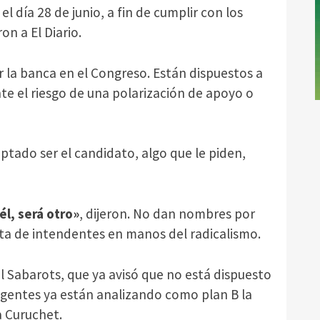
l día 28 de junio, a fin de cumplir con los
on a El Diario.
er la banca en el Congreso. Están dispuestos a
nte el riesgo de una polarización de apoyo o
tado ser el candidato, algo que le piden,
él, será otro»
, dijeron. No dan nombres por
sta de intendentes en manos del radicalismo.
l Sabarots, que ya avisó que no está dispuesto
igentes ya están analizando como plan B la
a Curuchet.