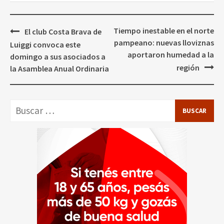
Navegación
Tiempo inestable en el norte
El club Costa Brava de
de
pampeano: nuevas lloviznas
Luiggi convoca este
entradas
aportaron humedad a la
domingo a sus asociados a
región
la Asamblea Anual Ordinaria
Buscar: