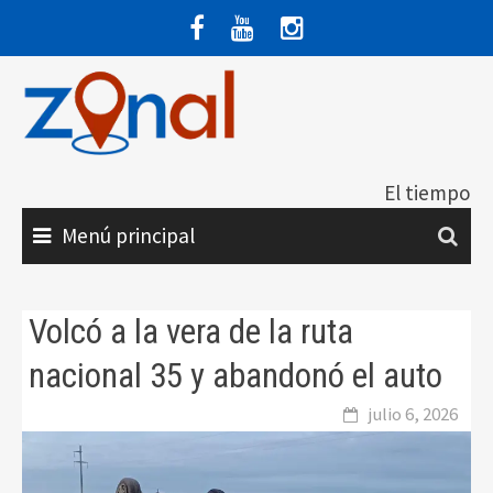
Saltar
al
contenido
El tiempo
Menú principal
Volcó a la vera de la ruta
nacional 35 y abandonó el auto
julio 6, 2026