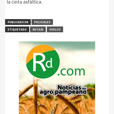
la cinta asfáltica.
PUBLICADO EN
POLICIALES
ETIQUETADO
RUTA35
VUELCO