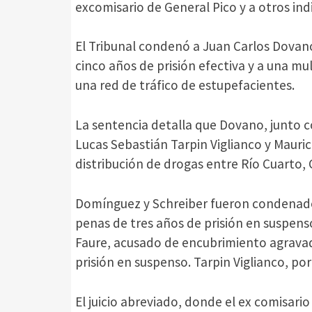
excomisario de General Pico y a otros ind
El Tribunal condenó a Juan Carlos Dovano
cinco años de prisión efectiva y a una mul
una red de tráfico de estupefacientes.
La sentencia detalla que Dovano, junto 
Lucas Sebastián Tarpin Viglianco y Mauri
distribución de drogas entre Río Cuarto,
Domínguez y Schreiber fueron condenado
penas de tres años de prisión en suspenso
Faure, acusado de encubrimiento agravad
prisión en suspenso. Tarpin Viglianco, por
El juicio abreviado, donde el ex comisari