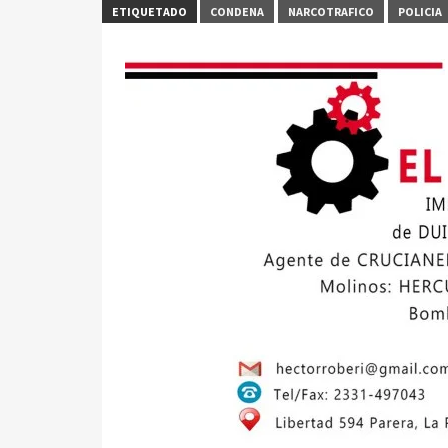
ETIQUETADO
CONDENA
NARCOTRAFICO
POLICIA