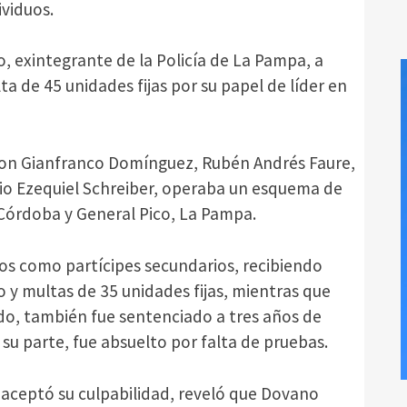
ividuos.
, exintegrante de la Policía de La Pampa, a
ta de 45 unidades fijas por su papel de líder en
con Gianfranco Domínguez, Rubén Andrés Faure,
cio Ezequiel Schreiber, operaba un esquema de
 Córdoba y General Pico, La Pampa.
s como partícipes secundarios, recibiendo
 y multas de 35 unidades fijas, mientras que
o, también fue sentenciado a tres años de
 su parte, fue absuelto por falta de pruebas.
o aceptó su culpabilidad, reveló que Dovano