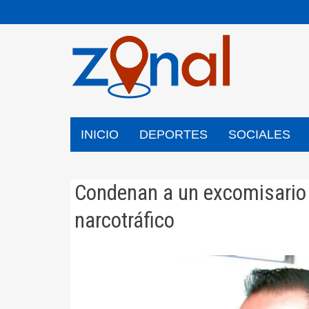
Saltar
al
contenido
INICIO
DEPORTES
SOCIALES
Condenan a un excomisario d
narcotráfico