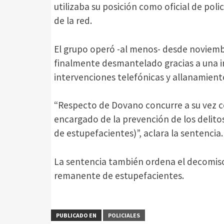
utilizaba su posición como oficial de policí
de la red.
El grupo operó -al menos- desde noviemb
finalmente desmantelado gracias a una i
intervenciones telefónicas y allanamien
“Respecto de Dovano concurre a su vez co
encargado de la prevención de los delitos
de estupefacientes)”, aclara la sentencia.
La sentencia también ordena el decomiso 
remanente de estupefacientes.
PUBLICADO EN
POLICIALES