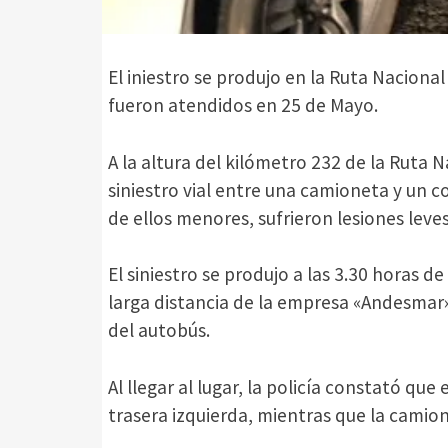
El iniestro se produjo en la Ruta Naciona
fueron atendidos en 25 de Mayo.
A la altura del kilómetro 232 de la Ruta
siniestro vial entre una camioneta y un c
de ellos menores, sufrieron lesiones leve
El siniestro se produjo a las 3.30 horas d
larga distancia de la empresa «Andesmar
del autobús.
Al llegar al lugar, la policía constató qu
trasera izquierda, mientras que la camio