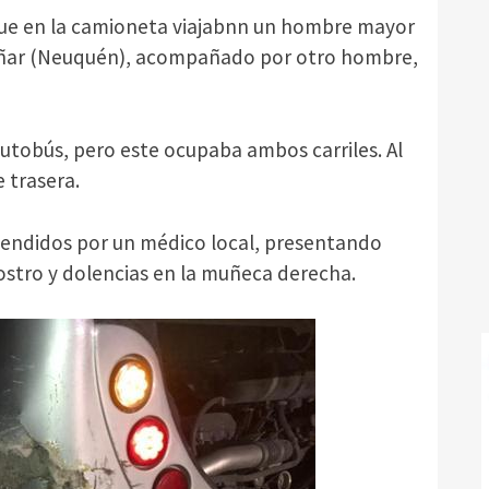
 que en la camioneta viajabnn un hombre mayor
hañar (Neuquén), acompañado por otro hombre,
autobús, pero este ocupaba ambos carriles. Al
e trasera.
tendidos por un médico local, presentando
rostro y dolencias en la muñeca derecha.