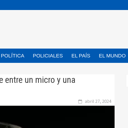
POLÍTICA
POLICIALES
EL PAÍS
EL MUNDO
e entre un micro y una
abril 27, 2024