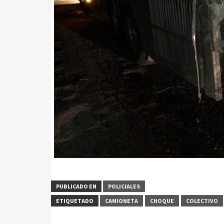
PUBLICADO EN
POLICIALES
ETIQUETADO
CAMIONETA
CHOQUE
COLECTIVO