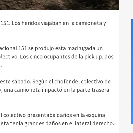
l 151. Los heridos viajaban en la camioneta y
 Nacional 151 se produjo esta madrugada un
olectivo. Los cinco ocupantes de la pick up, dos
s.
e este sábado. Según el chofer del colectivo de
», una camioneta impactó en la parte trasera
e el colectivo presentaba daños en la esquina
neta tenía grandes daños en el lateral derecho.