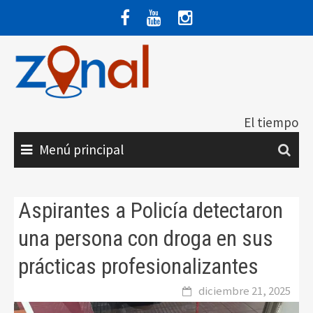
Saltar
al
contenido
El tiempo
Menú principal
Aspirantes a Policía detectaron
una persona con droga en sus
prácticas profesionalizantes
diciembre 21, 2025