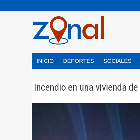
Saltar
al
contenido
INICIO
DEPORTES
SOCIALES
Incendio en una vivienda de 