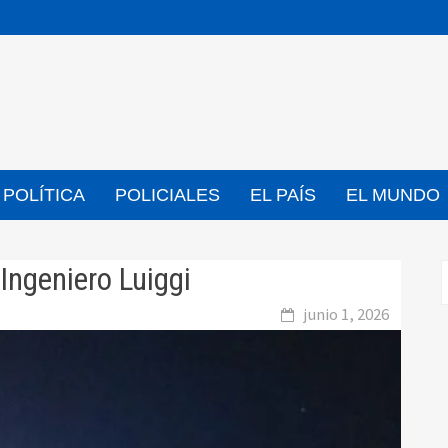
POLÍTICA
POLICIALES
EL PAÍS
EL MUNDO
Ingeniero Luiggi
junio 1, 2026