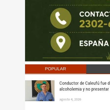
POPULAR
Conductor de Caleufú fue de
alcoholemia y no presentar
agosto 4, 2026