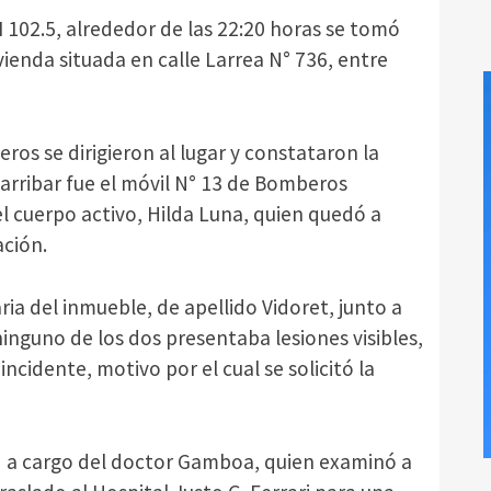
 102.5, alrededor de las 22:20 horas se tomó
ienda situada en calle Larrea N° 736, entre
eros se dirigieron al lugar y constataron la
 arribar fue el móvil N° 13 de Bomberos
el cuerpo activo, Hilda Luna, quien quedó a
ación.
ria del inmueble, de apellido Vidoret, junto a
ninguno de los dos presentaba lesiones visibles,
cidente, motivo por el cual se solicitó la
d a cargo del doctor Gamboa, quien examinó a