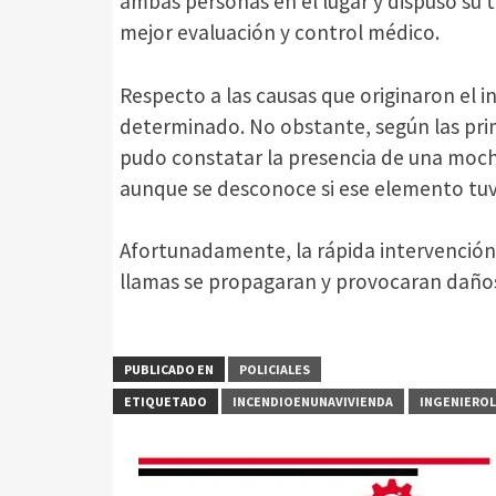
ambas personas en el lugar y dispuso su t
mejor evaluación y control médico.
Respecto a las causas que originaron el 
determinado. No obstante, según las prim
pudo constatar la presencia de una moch
aunque se desconoce si ese elemento tuvo 
Afortunadamente, la rápida intervención
llamas se propagaran y provocaran daño
PUBLICADO EN
POLICIALES
ETIQUETADO
INCENDIOENUNAVIVIENDA
INGENIEROL