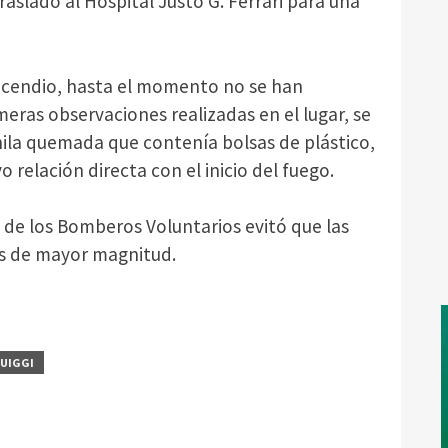
raslado al Hospital Justo G. Ferrari para una
incendio, hasta el momento no se han
eras observaciones realizadas en el lugar, se
ila quemada que contenía bolsas de plástico,
relación directa con el inicio del fuego.
 de los Bomberos Voluntarios evitó que las
s de mayor magnitud.
UIGGI