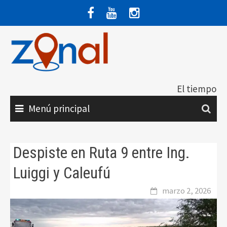
Saltar
al
contenido
El tiempo
Menú principal
Despiste en Ruta 9 entre Ing.
Luiggi y Caleufú
marzo 2, 2026