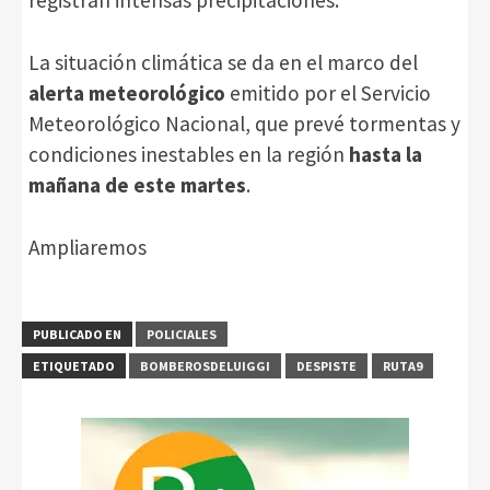
registran intensas precipitaciones.
La situación climática se da en el marco del
alerta meteorológico
emitido por el Servicio
Meteorológico Nacional, que prevé tormentas y
condiciones inestables en la región
hasta la
mañana de este martes
.
Ampliaremos
PUBLICADO EN
POLICIALES
ETIQUETADO
BOMBEROSDELUIGGI
DESPISTE
RUTA9