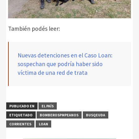
También podés leer:
Nuevas detenciones en el Caso Loan:
sospechan que podría haber sido
víctima de una red de trata
PUBLICADO EN
EL PAÍS
ETIQUETADO
BOMBEROSPMPEANOS
BUSQEUDA
CORRIENTES
LOAN