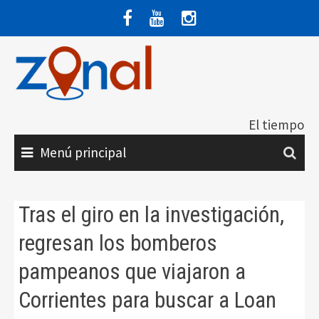
Saltar
al
contenido
El tiempo
Menú principal
Tras el giro en la investigación,
regresan los bomberos
pampeanos que viajaron a
Corrientes para buscar a Loan