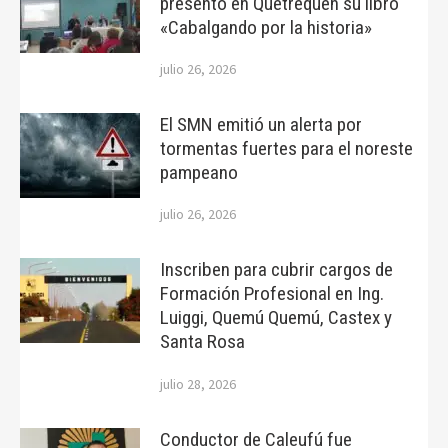
presentó en Quetrequén su libro
«Cabalgando por la historia»
julio 26, 2026
El SMN emitió un alerta por
tormentas fuertes para el noreste
pampeano
julio 26, 2026
Inscriben para cubrir cargos de
Formación Profesional en Ing.
Luiggi, Quemú Quemú, Castex y
Santa Rosa
julio 28, 2026
Conductor de Caleufú fue