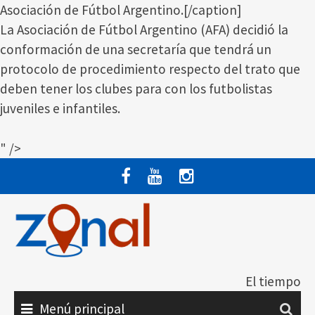
Asociación de Fútbol Argentino.[/caption]
La Asociación de Fútbol Argentino (AFA) decidió la
conformación de una secretaría que tendrá un
protocolo de procedimiento respecto del trato que
deben tener los clubes para con los futbolistas
juveniles e infantiles.
" />
Saltar
al
contenido
El tiempo
Menú principal