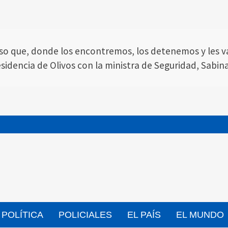
viso que, donde los encontremos, los detenemos y les va
idencia de Olivos con la ministra de Seguridad, Sabina F
POLÍTICA
POLICIALES
EL PAÍS
EL MUNDO