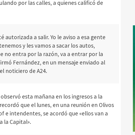
lando por las calles, a quienes calificó de
 autorizada a salir. Yo le aviso a esa gente
enemos y les vamos a sacar los autos,
 no entra por la razón, va a entrar por la
afirmó Fernández, en un mensaje enviado al
el noticiero de A24.
e observó esta mañana en los ingresos a la
 recordó que el lunes, en una reunión en Olivos
of e intendentes, se acordó que «ellos van a
 la Capital».