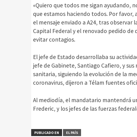
«Quiero que todos me sigan ayudando, n
que estamos haciendo todos. Por favor,
el mensaje enviado a A24, tras observar l
Capital Federal y el renovado pedido de 
evitar contagios.
El jefe de Estado desarrollaba su activi
jefe de Gabinete, Santiago Cafiero, y sus
sanitaria, siguiendo la evolución de la m
coronavirus, dijeron a Télam fuentes ofici
Al mediodía, el mandatario mantendrá un
Frederic, y los jefes de las fuerzas federal
PUBLICADO EN
EL PAÍS