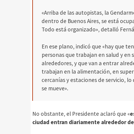
«Arriba de las autopistas, la Gendarmer
dentro de Buenos Aires, se está ocupa
Todo está organizado», detalló Fern
En ese plano, indicó que «hay que ten
personas que trabajan en salud y en s
alrededores, y que van a entrar alre
trabajan en la alimentación, en supe
cercanías y estaciones de servicio, l
se mueve».
No obstante, el Presidente aclaró que «
e
ciudad entran diariamente alrededor de