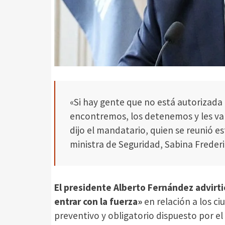
«Si hay gente que no está autorizada a
encontremos, los detenemos y les vam
dijo el mandatario, quien se reunió es
ministra de Seguridad, Sabina Frederic,
El presidente Alberto Fernández advirtió
entrar con la fuerza»
en relación a los c
preventivo y obligatorio dispuesto por e