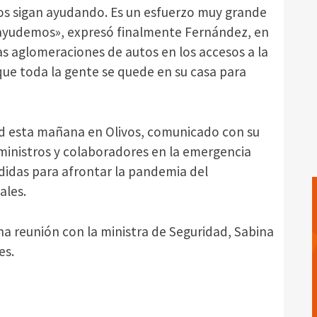
os sigan ayudando. Es un esfuerzo muy grande
 ayudemos», expresó finalmente Fernández, en
as aglomeraciones de autos en los accesos a la
que toda la gente se quede en su casa para
dad esta mañana en Olivos, comunicado con su
 ministros y colaboradores en la emergencia
edidas para afrontar la pandemia del
ales.
a reunión con la ministra de Seguridad, Sabina
es.