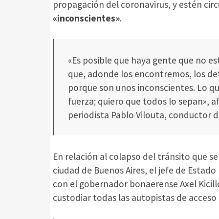
propagación del coronavirus, y estén circu
«inconscientes»
.
«Es posible que haya gente que no esté
que, adonde los encontremos, los det
porque son unos inconscientes. Lo que
fuerza; quiero que todos lo sepan», 
periodista Pablo Vilouta, conductor d
En relación al colapso del tránsito que s
ciudad de Buenos Aires, el jefe de Estado
con el gobernador bonaerense Axel Kicill
custodiar todas las autopistas de acceso a