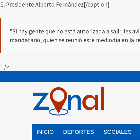
El Presidente Alberto Fernández[/caption]
"Si hay gente que no está autorizada a salir, les a
mandatario, quien se reunió este mediodía en la res
" />
Saltar
al
contenido
INICIO
DEPORTES
SOCIALES