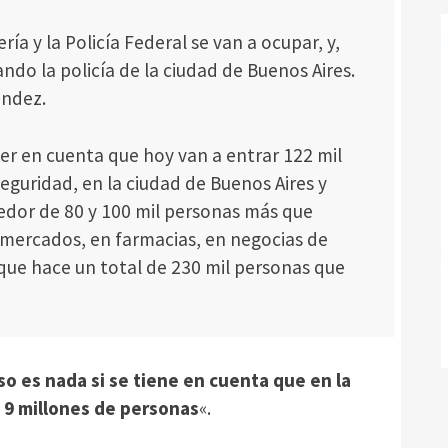
ía y la Policía Federal se van a ocupar, y,
ndo la policía de la ciudad de Buenos Aires.
ández.
er en cuenta que hoy van a entrar 122 mil
eguridad, en la ciudad de Buenos Aires y
dedor de 80 y 100 mil personas más que
rmercados, en farmacias, en negocias de
o que hace un total de 230 mil personas que
so es nada si se tiene en cuenta que en la
 9 millones de personas
«.