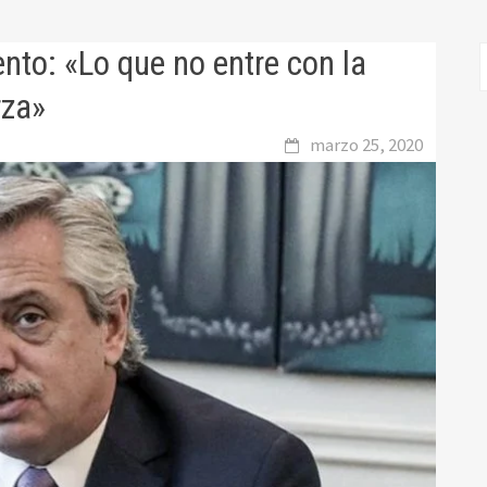
nto: «Lo que no entre con la
rza»
marzo 25, 2020