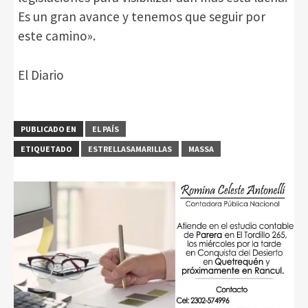
Es un gran avance y tenemos que seguir por
este camino».
El Diario
PUBLICADO EN
EL PAÍS
ETIQUETADO
ESTRELLASAMARILLAS
MASSA