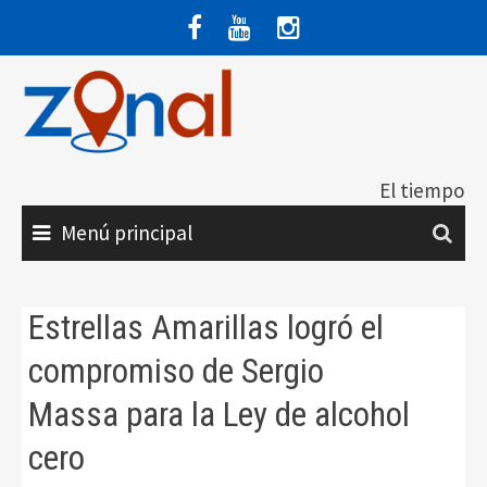
Saltar
al
contenido
El tiempo
Menú principal
Estrellas Amarillas logró el
compromiso de Sergio
Massa para la Ley de alcohol
cero