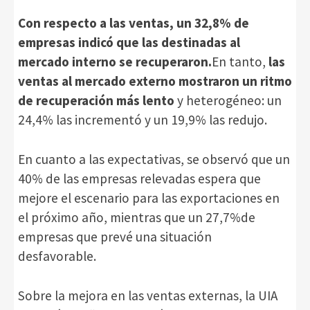
Con respecto a las ventas, un 32,8% de
empresas indicó que las destinadas al
mercado interno se recuperaron.
En tanto,
las
ventas al mercado externo mostraron un ritmo
de recuperación más lento
y heterogéneo: un
24,4% las incrementó y un 19,9% las redujo.
En cuanto a las expectativas, se observó que un
40% de las empresas relevadas espera que
mejore el escenario para las exportaciones en
el próximo año, mientras que un 27,7%de
empresas que prevé una situación
desfavorable.
Sobre la mejora en las ventas externas, la UIA