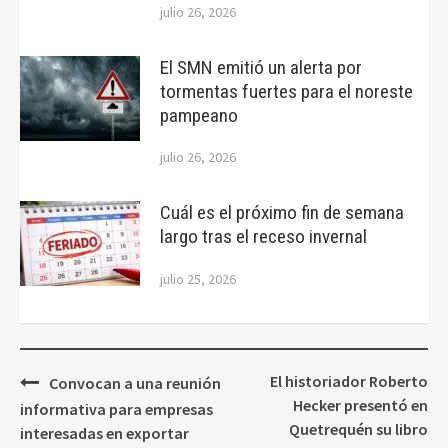
julio 26, 2026
El SMN emitió un alerta por
tormentas fuertes para el noreste
pampeano
julio 26, 2026
Cuál es el próximo fin de semana
largo tras el receso invernal
julio 25, 2026
Navegación
El historiador Roberto
Convocan a una reunión
de
Hecker presentó en
informativa para empresas
entradas
Quetrequén su libro
interesadas en exportar