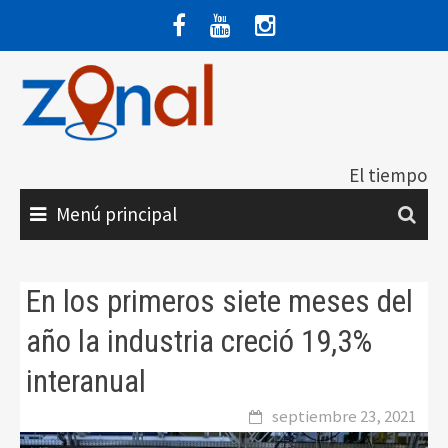
Saltar
al
contenido
El tiempo
Menú principal
En los primeros siete meses del
año la industria creció 19,3%
interanual
septiembre 23, 2021