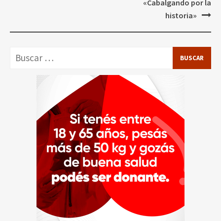
«Cabalgando por la
historia»
Buscar: