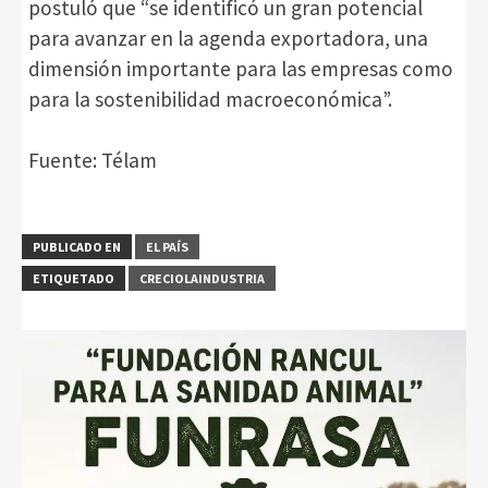
postuló que “se identificó un gran potencial
para avanzar en la agenda exportadora, una
dimensión importante para las empresas como
para la sostenibilidad macroeconómica”.
Fuente: Télam
PUBLICADO EN
EL PAÍS
ETIQUETADO
CRECIOLAINDUSTRIA