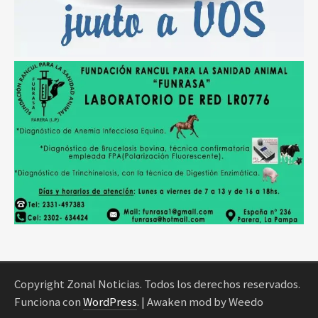
Copyright Zonal Noticias. Todos los derechos reservados.
Funciona con
WordPress
.
| Awaken mod by Weedo