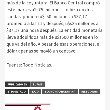
más de la coyuntura. El Banco Central compró
este martes u$s75 millones. Lo hizo en dos
tandas: primero u$s50 millones a $37,17
promedio a las 11 y después, u$s25 millones a
$37,17 una hora después. La entidad monetaria
lleva adquiridos más de u$s600 millones en lo
que va del año. A pesar de esas operaciones, el
dólar apenas se movió un centavo.
Fuente: Todo Noticias.
PUBLICADO EN
EL PAÍS
ETIQUETADO
BAJO
ECONOMIAARGENTINA
RIESGOPAIS