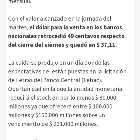
mensual.
Con el valor alcanzado en la jornada del
martes,
el dólar para la venta en los bancos
nacionales retrocedió 49 centavos respecto
del cierre del viernes y quedó en $ 37,11.
La caída se produjo en un día donde las
expectativas del están puestas en la licitación
de Letras del Banco Central (Lebac).
Oportunidad en la que la entidad monetaria
reducirá el stock en por lo menos $ 80.000
millones ya que ofrecerá entre $ 100.000
millones y $150.000 millones sobre un
vencimiento de $ 231.000 millones.