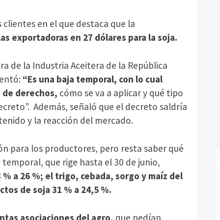
 clientes en el que destaca que la
as exportadoras en 27 dólares para la soja.
ra de la Industria Aceitera de la República
mentó:
“Es una baja temporal, con lo cual
a de derechos,
cómo se va a aplicar y qué tipo
creto”. Además, señaló que el decreto saldría
ntenido y la reacción del mercado.
ión para los productores, pero resta saber qué
temporal, que rige hasta el 30 de junio,
 % a 26 %; el trigo, cebada, sorgo y maíz del
ctos de soja 31 % a 24,5 %.
ntas asociaciones del agro,
que pedían