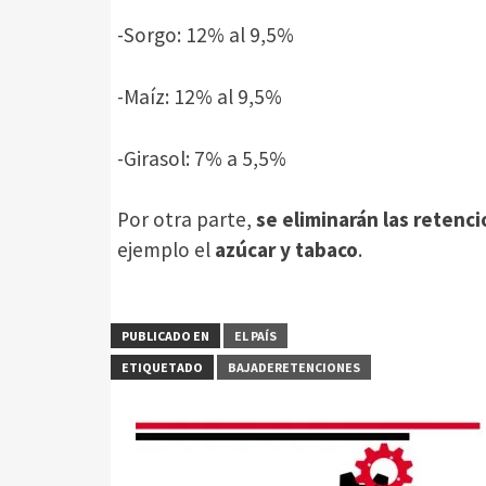
-Sorgo: 12% al 9,5%
-Maíz: 12% al 9,5%
-Girasol: 7% a 5,5%
Por otra parte,
se eliminarán las retenc
ejemplo el
azúcar y tabaco
.
PUBLICADO EN
EL PAÍS
ETIQUETADO
BAJADERETENCIONES