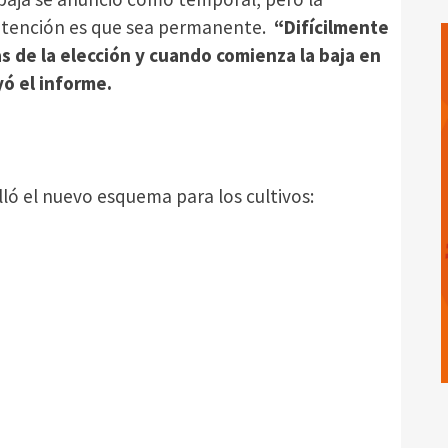
 intención es que sea permanente.
“Difícilmente
as de la elección y cuando comienza la baja en
yó el informe.
ló el nuevo esquema para los cultivos: