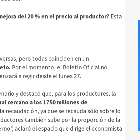
ejora del 20 % en el precio al productor?
Esta
iversas, pero todas coinciden en un
reto.
Por el momento, el Boletín Oficial no
nzará a regir desde el lunes 27.
nario y destacó que, para los productores, la
al cercano a los 1750 millones de
la recaudación, ya que se recauda sólo sobre lo
roductores también sube por la proporción de la
no”, aclaró el espacio que dirige el economista