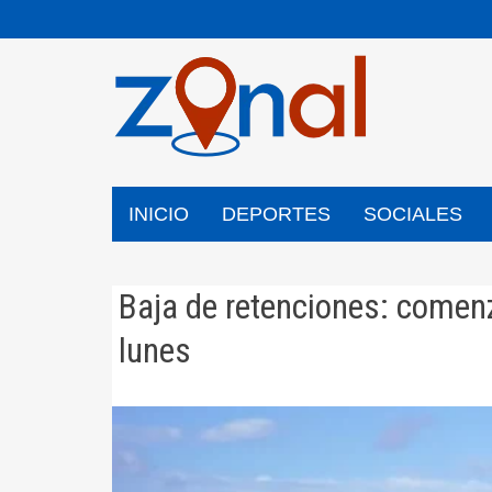
Saltar
al
contenido
INICIO
DEPORTES
SOCIALES
Baja de retenciones: comenz
lunes