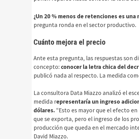
¿Un 20 % menos de retenciones es una m
pregunta ronda en el sector productivo.
Cuánto mejora el precio
Ante esta pregunta, las respuestas son d
concepto:
conocer la letra chica del dec
publicó nada al respecto. La medida come
La consultora Data Miazzo analizó el esce
medida r
epresentaría un ingreso adicion
dólares.
“Esto es mayor que el efecto en 
que se exporta, pero el ingreso de los p
producción que queda en el mercado inter
David Miazzo.