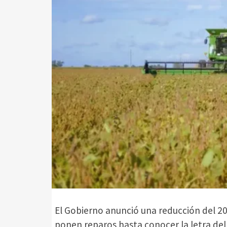
El Gobierno anunció una reducción del 20
ponen reparos hasta conocer la letra del