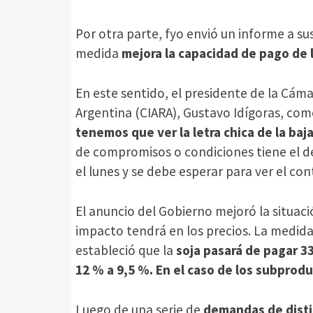
Por otra parte, fyo envió un informe a sus
medida
mejora la capacidad de pago de l
En este sentido, el presidente de la Cáma
Argentina (CIARA), Gustavo Idígoras, co
tenemos que ver la letra chica de la baj
de compromisos o condiciones tiene el de
el lunes y se debe esperar para ver el co
El anuncio del Gobierno mejoró la situac
impacto tendrá en los precios. La medida 
estableció que la
soja pasará de pagar 33
12 % a 9,5 %. En el caso de los subprodu
Luego de una serie de
demandas de disti