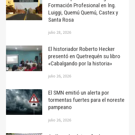
Formación Profesional en Ing.
Luiggi, Quemú Quemú, Castex y
Santa Rosa
julio 28, 2026
El historiador Roberto Hecker
presentó en Quetrequén su libro
«Cabalgando por la historia»
julio 26, 2026
El SMN emitió un alerta por
tormentas fuertes para el noreste
pampeano
julio 26, 2026