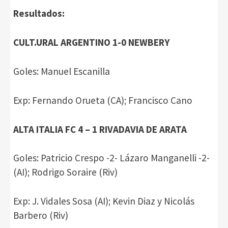
Resultados:
CULT.URAL ARGENTINO 1-0 NEWBERY
Goles: Manuel Escanilla
Exp: Fernando Orueta (CA); Francisco Cano
ALTA ITALIA FC 4 – 1 RIVADAVIA DE ARATA
Goles: Patricio Crespo -2- Lázaro Manganelli -2-
(AI); Rodrigo Soraire (Riv)
Exp: J. Vidales Sosa (AI); Kevin Diaz y Nicolás
Barbero (Riv)