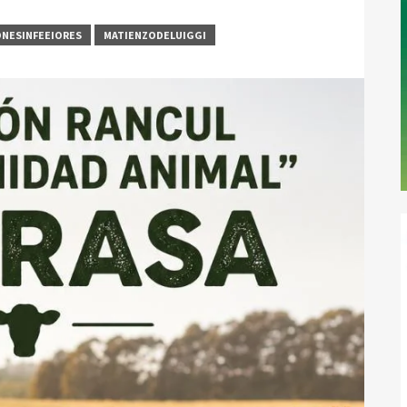
ONESINFEEIORES
MATIENZODELUIGGI