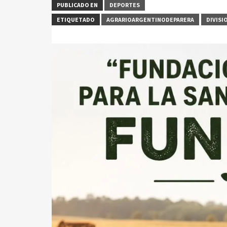
PUBLICADO EN
DEPORTES
ETIQUETADO
AGRARIOARGENTINODEPARERA
DIVISI