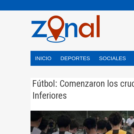
Saltar
al
contenido
INICIO
DEPORTES
SOCIALES
Fútbol: Comenzaron los cruc
Inferiores