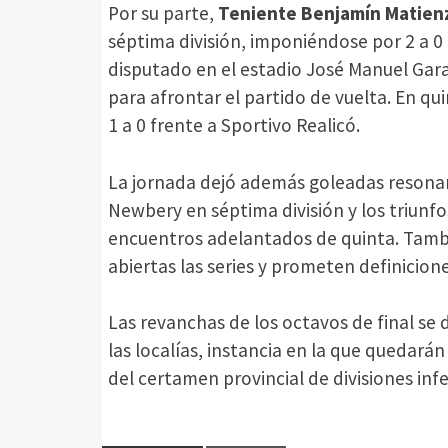
Por su parte,
Teniente Benjamín Matien
séptima división, imponiéndose por 2 a 0
disputado en el estadio José Manuel Garay
para afrontar el partido de vuelta. En qu
1 a 0 frente a Sportivo Realicó.
La jornada dejó además goleadas resonan
Newbery en séptima división y los triunfo
encuentros adelantados de quinta. Tam
abiertas las series y prometen definicio
Las revanchas de los octavos de final se 
las localías, instancia en la que quedarán 
del certamen provincial de divisiones infe