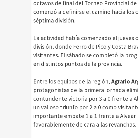
octavos de final del Torneo Provincial de 
comenzó a definirse el camino hacia los c
séptima división.
La actividad había comenzado el jueves 
división, donde Ferro de Pico y Costa Br
visitantes. El sábado se completó la pro
en distintos puntos de la provincia.
Entre los equipos de la región,
Agrario Ar
protagonistas de la primera jornada elim
contundente victoria por 3 a 0 frente a Al
un valioso triunfo por 2 a 0 como visitan
importante empate 1 a 1 frente a Alvear 
favorablemente de cara a las revanchas.