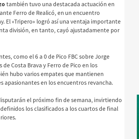
zo
también tuvo una destacada actuación en
 ante Ferro de Realicó, en un encuentro
. El «Tripero» logró así una ventaja importante
inta división, en tanto, cayó ajustadamente por
tes, como el 6 a 0 de Pico FBC sobre Jorge
s de Costa Brava y Ferro de Pico en los
bién hubo varios empates que mantienen
nes apasionantes en los encuentros revancha.
disputarán el próximo fin de semana, invirtiendo
definidos los clasificados a los cuartos de final
riores.