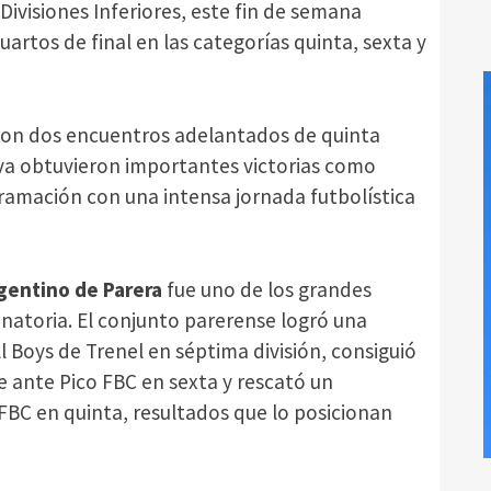
Divisiones Inferiores, este fin de semana
uartos de final en las categorías quinta, sexta y
con dos encuentros adelantados de quinta
ava obtuvieron importantes victorias como
gramación con una intensa jornada futbolística
gentino de Parera
fue uno de los grandes
inatoria. El conjunto parerense logró una
l Boys de Trenel en séptima división, consiguió
te ante Pico FBC en sexta y rescató un
FBC en quinta, resultados que lo posicionan