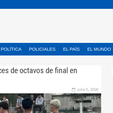
POLÍTICA
POLICIALES
EL PAÍS
EL MUNDO
es de octavos de final en
julio 5, 2026