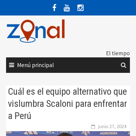
Saltar
al
contenido
El tiempo
Menú principal
Cuál es el equipo alternativo que
vislumbra Scaloni para enfrentar
a Perú
junio 27, 2024