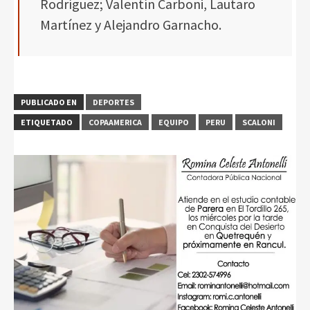
Rodríguez; Valentín Carboni, Lautaro
Martínez y Alejandro Garnacho.
PUBLICADO EN
DEPORTES
ETIQUETADO
COPAAMERICA
EQUIPO
PERU
SCALONI