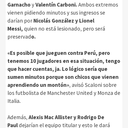
Garnacho
y
Valentín Carboni.
Ambos extremos
vienen pidiendo minutos y sus ingresos se
darían por
Nicolás González y Lionel
Messi,
quien no está lesionado, pero será
preservad
o.
«Es posible que jueguen contra Perú, pero
tenemos 10 jugadores en esa situación, tengo
que hacer cuentas, ja. Lo lógico sería que
sumen minutos porque son chicos que vienen
aprendiendo un montón»
, avisó Scaloni sobre
los futbolista de Manchester United y Monza de
Italia.
Además,
Alexis Mac Allister y Rodrigo De
Paul
dejarían el equipo titular y esto le dará