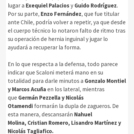
lugar a
Exequiel Palacios
y
Guido Rodríguez
.
Por su parte,
Enzo Fernández
, que fue titular
ante Chile, podría volver a repetir, ya que desde
el cuerpo técnico lo notaron falto de ritmo tras
su operación de hernia inguinal y jugar lo
ayudará a recuperar la forma.
En lo que respecta a la defensa, todo parece
indicar que Scaloni meterá mano en su
totalidad para darle minutos a
Gonzalo Montiel
y Marcos Acuña
en los lateral, mientras
que
Germán Pezzella y Nicolás
Otamendi
formarán la dupla de zagueros. De
esta manera, descansarán
Nahuel
Molina,
Cristian Romero, Lisandro Martínez y
Nicolás Tagliafico.