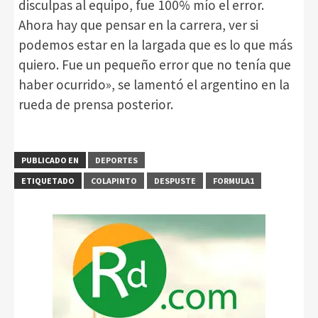
disculpas al equipo, fue 100% mío el error.
Ahora hay que pensar en la carrera, ver si
podemos estar en la largada que es lo que más
quiero. Fue un pequeño error que no tenía que
haber ocurrido», se lamentó el argentino en la
rueda de prensa posterior.
PUBLICADO EN
DEPORTES
ETIQUETADO
COLAPINTO
DESPUSTE
FORMULA1