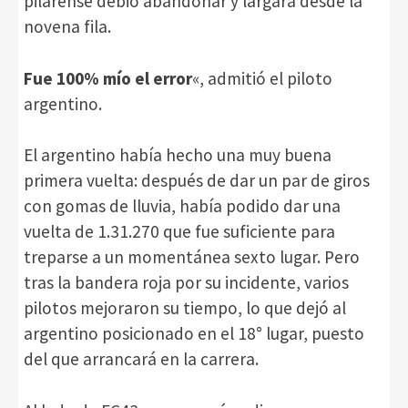
pilarense debió abandonar y largará desde la
novena fila.
Fue 100% mío el error
«, admitió el piloto
argentino.
El argentino había hecho una muy buena
primera vuelta: después de dar un par de giros
con gomas de lluvia, había podido dar una
vuelta de 1.31.270 que fue suficiente para
treparse a un momentánea sexto lugar. Pero
tras la bandera roja por su incidente, varios
pilotos mejoraron su tiempo, lo que dejó al
argentino posicionado en el 18° lugar, puesto
del que arrancará en la carrera.