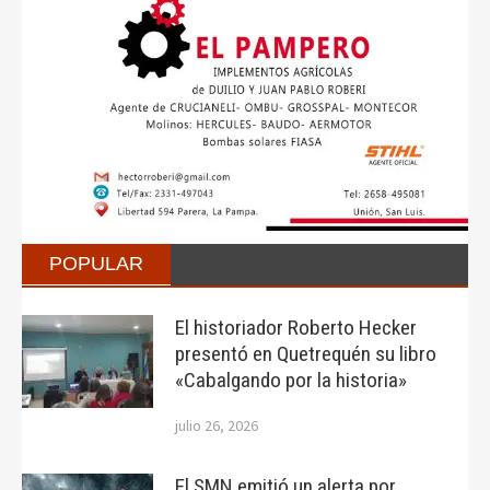
POPULAR
El historiador Roberto Hecker
presentó en Quetrequén su libro
«Cabalgando por la historia»
julio 26, 2026
El SMN emitió un alerta por