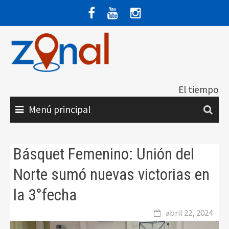
Saltar
al
contenido
El tiempo
Menú principal
Básquet Femenino: Unión del
Norte sumó nuevas victorias en
la 3°fecha
abril 22, 2024