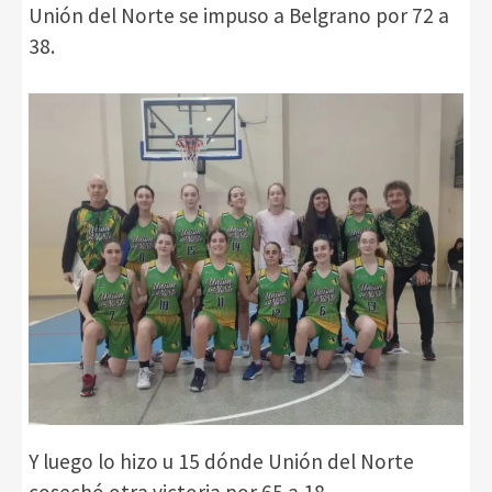
Unión del Norte se impuso a Belgrano por 72 a
38.
Y luego lo hizo u 15 dónde Unión del Norte
cosechó otra victoria por 65 a 18.