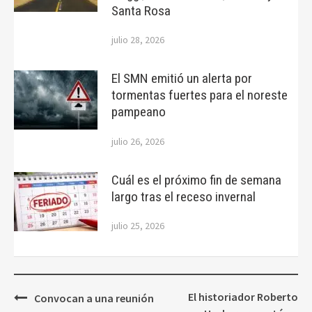
Santa Rosa
julio 28, 2026
El SMN emitió un alerta por
tormentas fuertes para el noreste
pampeano
julio 26, 2026
Cuál es el próximo fin de semana
largo tras el receso invernal
julio 25, 2026
Navegación
El historiador Roberto
Convocan a una reunión